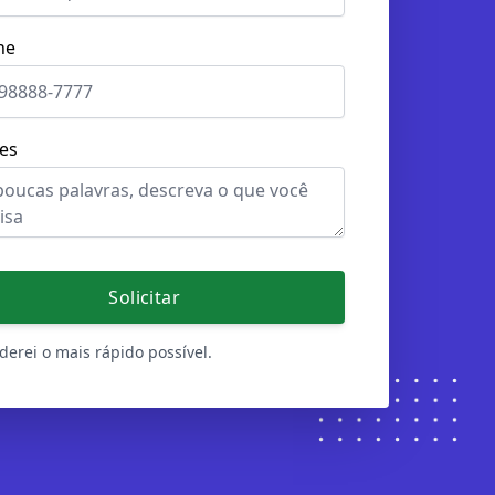
ne
es
Solicitar
erei o mais rápido possível.