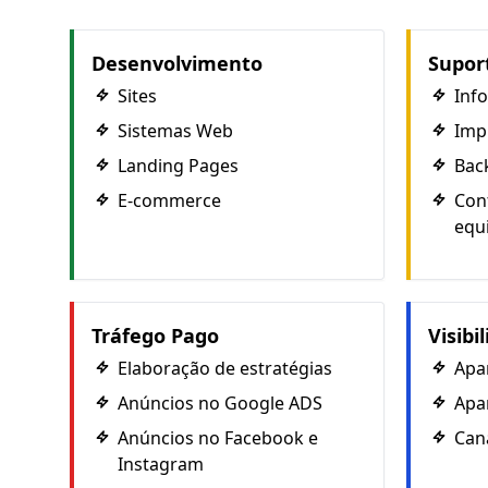
Desenvolvimento
Supor
Sites
Inf
Sistemas Web
Imp
Landing Pages
Bac
E-commerce
Con
equ
Tráfego Pago
Visibi
Elaboração de estratégias
Apa
Anúncios no Google ADS
Apa
Anúncios no Facebook e
Cana
Instagram