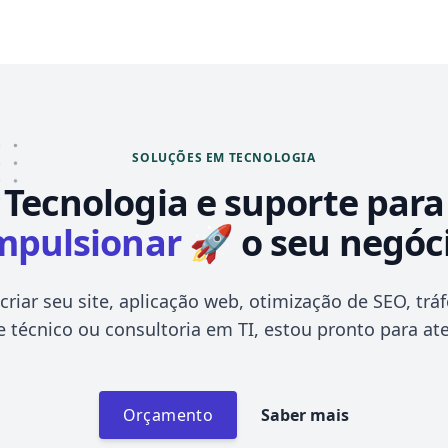
SOLUÇÕES EM TECNOLOGIA
Tecnologia
e suporte para
mpulsionar
🚀 o seu negóc
 criar seu site, aplicação web, otimização de SEO, trá
 técnico ou consultoria em TI, estou pronto para at
Orçamento
Saber mais