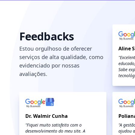
Feedbacks
Estou orgulhoso de oferecer
Aline 
serviços de alta qualidade, como
"Excelent
educado,
evidenciado por nossas
Sabe exp
avaliações.
tecnológ
Dr. Walmir Cunha
Polian
"Fiquei muito satisfeito com o
"A gestã
desenvolvimento do meu site. A
ajudou 