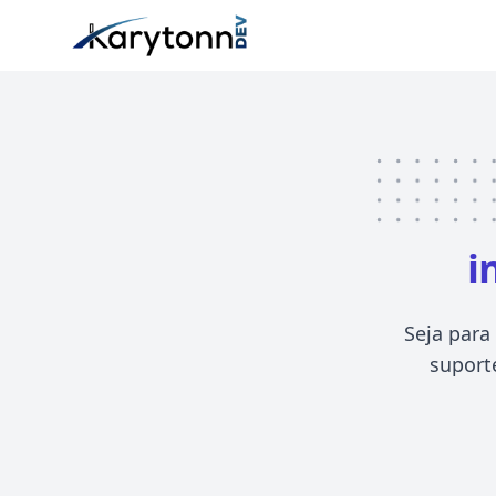
i
Seja para
suporte