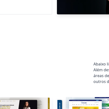
Abaixo 
Além des
áreas de
outros d