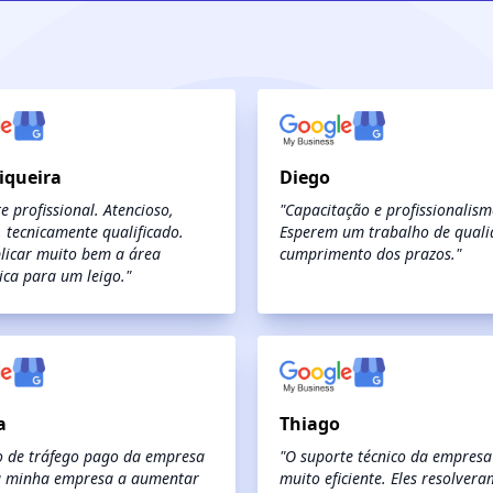
Siqueira
Diego
e profissional. Atencioso,
"Capacitação e profissionalism
 tecnicamente qualificado.
Esperem um trabalho de quali
licar muito bem a área
cumprimento dos prazos."
ica para um leigo."
a
Thiago
o de tráfego pago da empresa
"O suporte técnico da empresa 
a minha empresa a aumentar
muito eficiente. Eles resolvera