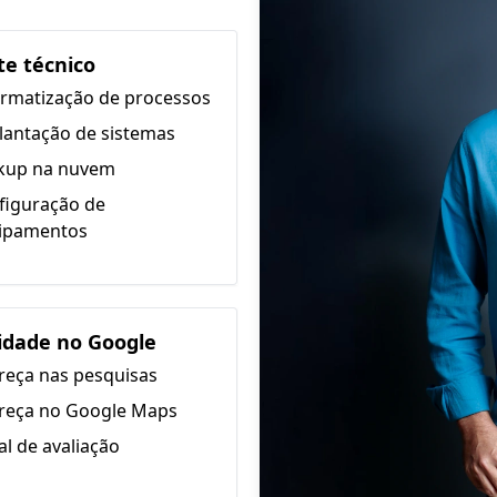
te técnico
ormatização de processos
lantação de sistemas
kup na nuvem
figuração de
ipamentos
lidade no Google
reça nas pesquisas
reça no Google Maps
l de avaliação