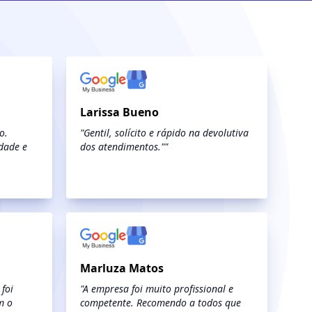
Larissa Bueno
o.
"Gentil, solícito e rápido na devolutiva
dade e
dos atendimentos.""
Marluza Matos
foi
"A empresa foi muito profissional e
m o
competente. Recomendo a todos que